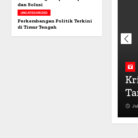
dan Solusi
UNCATEGORIZED
Perkembangan Politik Terkini
di Timur Tengah
n Politik Terkini di
Kr
gah
Ta
nlau
Ju