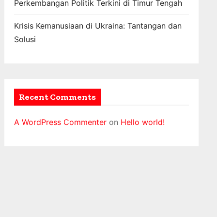
Perkembangan Politik Terkini di Timur Tengah
Krisis Kemanusiaan di Ukraina: Tantangan dan
Solusi
Recent Comments
A WordPress Commenter
on
Hello world!