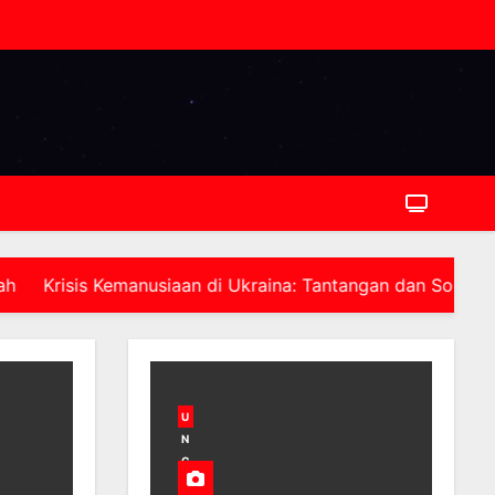
risis Kemanusiaan di Ukraina: Tantangan dan Solusi
Kri
UNCATEGORIZED
U
N
C
A