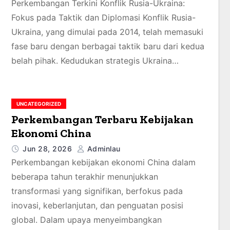
Perkembangan Terkini Konflik Rusia-Ukraina:
Fokus pada Taktik dan Diplomasi Konflik Rusia-
Ukraina, yang dimulai pada 2014, telah memasuki
fase baru dengan berbagai taktik baru dari kedua
belah pihak. Kedudukan strategis Ukraina…
UNCATEGORIZED
Perkembangan Terbaru Kebijakan
Ekonomi China
Jun 28, 2026
Adminlau
Perkembangan kebijakan ekonomi China dalam
beberapa tahun terakhir menunjukkan
transformasi yang signifikan, berfokus pada
inovasi, keberlanjutan, dan penguatan posisi
global. Dalam upaya menyeimbangkan