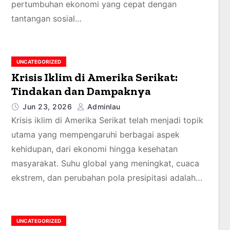
pertumbuhan ekonomi yang cepat dengan
tantangan sosial…
UNCATEGORIZED
Krisis Iklim di Amerika Serikat:
Tindakan dan Dampaknya
Jun 23, 2026
Adminlau
Krisis iklim di Amerika Serikat telah menjadi topik
utama yang mempengaruhi berbagai aspek
kehidupan, dari ekonomi hingga kesehatan
masyarakat. Suhu global yang meningkat, cuaca
ekstrem, dan perubahan pola presipitasi adalah…
UNCATEGORIZED