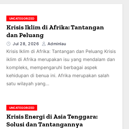
UNCATEGORIZED
Krisis Iklim di Afrika: Tantangan
dan Peluang
Jul 28, 2026
Adminlau
Krisis Iklim di Afrika: Tantangan dan Peluang Krisis
iklim di Afrika merupakan isu yang mendalam dan
kompleks, mempengaruhi berbagai aspek
kehidupan di benua ini. Afrika merupakan salah
satu wilayah yang…
UNCATEGORIZED
Krisis Energi di Asia Tenggara:
Solusi dan Tantangannya